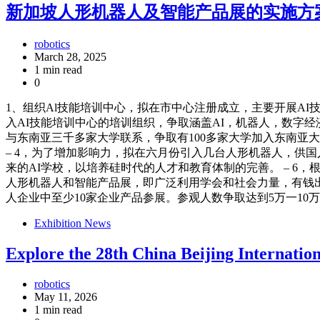
新加坡人形机器人及智能产品展的实施方
robotics
March 28, 2025
1 min read
0
1、组织Al技能培训中心，拟在市中心注册成立，主要开展AI
入AI技能培训中心的培训组织，争取涵盖AI，机器人，数字经
与东南亚三千多家大学联系，争取有100多家大学加入东南亚大
– 4，为了增加影响力，拟在六月份引入几台人形机器人，供国
来的AI学校，以培养硅时代的人才和教育体制的完善。 – 
人形机器人和智能产品展，即广泛利用学会和社会力量，有钱出钱
人企业中至少10家企业产品参展。参观人数争取达到5万一10万人次
Exhibition News
Explore the 28th China Beijing Internation
robotics
May 11, 2026
1 min read