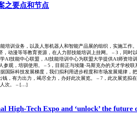
案之要点和节点
技能培训业务，以及人形机器人和智能产品展的组织，实施工作。
济，动漫等等教育资源，在人力部技能培训上挂网。 – 3，同时
学AI技能中心联盟，Al技能培训中心为联盟大学提供AI师资培
人参观，培驯使用。 – 5，目前正与埃隆·马斯克办的天才学
6，根据国际科技发展梯度，我们拟利用进步程度和市场发展规律
，有力出力，竭尽全力，办好此次展览。 – 7，此次展览拟在
。 – […]
al High-Tech Expo and ‘unlock’ the future 