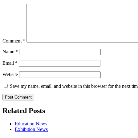
Comment
*
Name
*
Email
*
Website
Save my name, email, and website in this browser for the next ti
Related Posts
Education News
Exhibition News