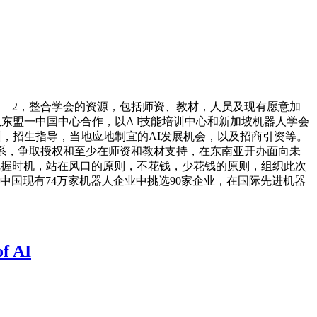
 – 2，整合学会的资源，包括师资、教材，人员及现有愿意加
以东盟一中国中心合作，以A l技能培训中心和新加坡机器人学会
训，招生指导，当地应地制宜的AI发展机会，以及招商引资等。
校联系，争取授权和至少在师资和教材支持，在东南亚开办面向未
，把握时机，站在风口的原则，不花钱，少花钱的原则，组织此次
中国现有74万家机器人企业中挑选90家企业，在国际先进机器
of AI